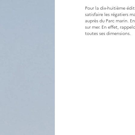
Pour la dix-huitième édit
satisfaire les régatiers 
auprès du Parc marin. En
sur mer. En effet, rappel
toutes ses dimensions.