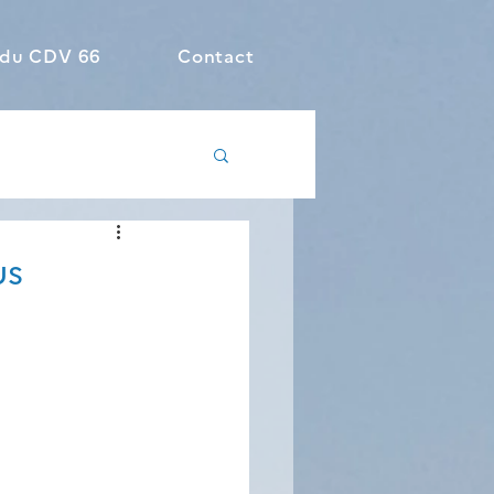
 du CDV 66
Contact
us