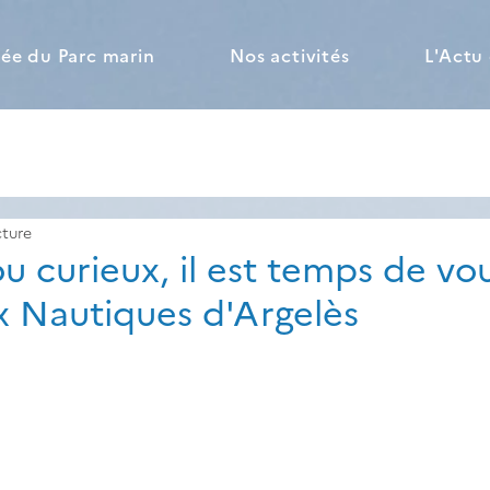
ée du Parc marin
Nos activités
L'Actu
cture
ou curieux, il est temps de vo
ux Nautiques d'Argelès