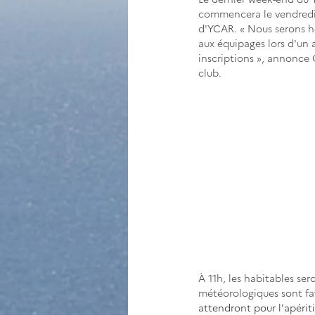
commencera le vendredi 6
d'YCAR. « Nous serons h
aux équipages lors d'un 
inscriptions », annonce G
club. 
À 
11h, les habitables se
météorologiques sont fa
attendront pour l'apériti