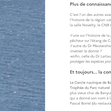
Plus de connaissanc
C'est l'un des autres av
l'histoire de la région ca
la salle Novelty, le CNB 
-l'une sur l'histoire de 
pêcheur sur l’étang de C
-l'autre du Dr Meisterzhe
inverser la donne ?
-enfin, celle du Dr Larta
protéger les espèces pro
Et toujours... la co
Le Cercle nautique de Ba
Trophée du Parc naturel m
plus vieux chai de Banyul
qui a donné son nom à la
Pascal Borrel (du restaur