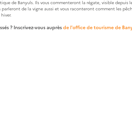
ique de Banyuls. Ils vous commenteront la régate, visible depuis l
us parleront de la vigne aussi et vous raconteront comment les pêc
hiver. 
ssés ? Inscrivez-vous auprès 
de l'
office de tourisme de Ban