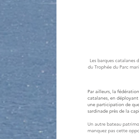
Les barques catalanes 
du Trophée du Parc marin les 3 et
Par ailleurs, la fédération
catalanes, en déployant 
une participation de quel
sardinade près de la cap
Un autre bateau patrimo
manquez pas cette opport