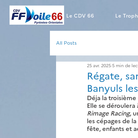
Le CDV 66
Le Troph
All Posts
25 avr. 2025
5 min de lec
Régate, sa
Banyuls les
Déja la troisième
Elle se déroulera 
Rimage Racing
, 
les cépages de l
fête, enfants et a