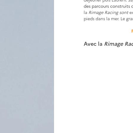
des parcours construits 
la 
Rimage Racing sont 
e
pieds dans la mer. Le gra
Avec la 
Rimage Rac