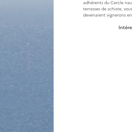
adhérents du Cercle naut
terrasses de schiste, vo
devenaient vignerons en 
Intére