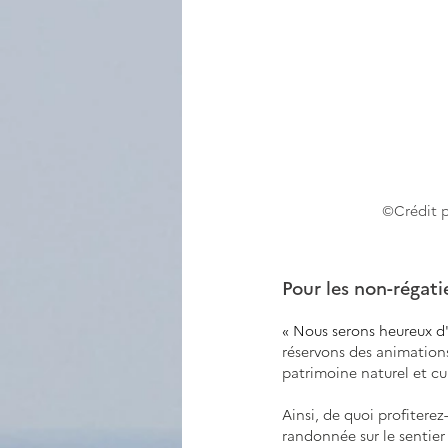
©Crédit 
Pour les non-régat
« Nous serons heureux d'
réservons des animations
patrimoine naturel et cul
Ainsi, de quoi profiterez
randonnée sur le sentier 